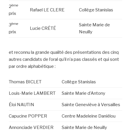
ème
2
Rafael LE CLERE
Collège Stanislas
prix
ème
3
Sainte Marie de
Lucie CRÉTÉ
prix
Neuilly
et reconnu la grande qualité des présentations des cinq
autres candidats de l’oral qu’il n’a pas classés et qui sont
par ordre alphabétique :
Thomas BICLET
Collège Stanislas
Louis-Marie LAMBERT
Sainte Marie d’Antony
Éloi NAUTIN
Sainte Geneviève à Versailles
Capucine POPPER
Centre Madeleine Daniélou
Annonciade VERDIER
Sainte Marie de Neuilly