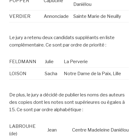
POPPER
Capucine
Daniélou
VERDIER
Annonciade
Sainte Marie de Neuilly
Le jury a retenu deux candidats suppléants en liste
complémentaire. Ce sont par ordre de priorité :
FELDMANN
Julie
La Perverie
LOISON
Sacha
Notre Dame de la Paix, Lille
De plus, le jury a décidé de publier les noms des auteurs
des copies dont les notes sont supérieures ou égales à
15. Ce sont par ordre alphabétique :
LABROUHE
Jean
Centre Madeleine Daniélou
(de)