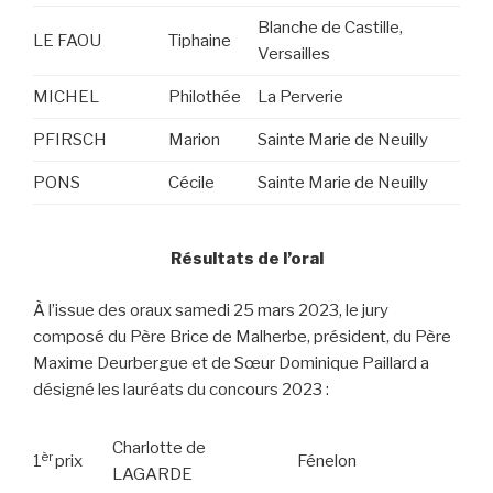
Blanche de Castille,
LE FAOU
Tiphaine
Versailles
MICHEL
Philothée
La Perverie
PFIRSCH
Marion
Sainte Marie de Neuilly
PONS
Cécile
Sainte Marie de Neuilly
Résultats de l’oral
À l’issue des oraux samedi 25 mars 2023, le jury
composé du Père Brice de Malherbe, président, du Père
Maxime Deurbergue et de Sœur Dominique Paillard a
désigné les lauréats du concours 2023 :
Charlotte de
èr
1
prix
Fénelon
LAGARDE