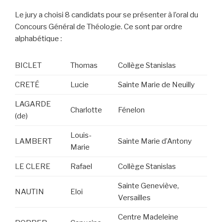
Le jury a choisi 8 candidats pour se présenter à l’oral du
Concours Général de Théologie. Ce sont par ordre
alphabétique :
BICLET
Thomas
Collège Stanislas
CRETÉ
Lucie
Sainte Marie de Neuilly
LAGARDE
Charlotte
Fénelon
(de)
Louis-
LAMBERT
Sainte Marie d’Antony
Marie
LE CLERE
Rafael
Collège Stanislas
Sainte Geneviève,
NAUTIN
Eloi
Versailles
Centre Madeleine